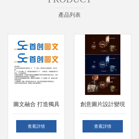
產品列表
圖文融合 打造獨具
創意圖片設計變現
魅力的創意Logo設
指南 在
查看詳情
查看詳情