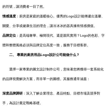
的符號，讓消費者一目了然。
情感溫度
：廚房是家庭的溫暖核心。優秀的Logo設計能傳遞出溫馨、
關愛、分享或健康生活的理念，讓冷冰冰的器具擁有情感價值。
品牌定位
：是高端奢華、極簡現代、還是親民實用？Logo的色彩、字
體和整體風格必須與品牌定位高度一致，服務于目標客群。
二、 專業的廚房用品Logo設計公司能做什么？
選擇一家專業的圖文設計制作公司，意味著您將獲得一套系統化
的品牌視覺解決方案，而非單一的圖標。其服務通常涵蓋：
深度品牌調研
：深入了解企業理念、產品特點、目標市場及競爭對
手，為設計奠定戰略基礎。