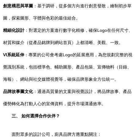
創意構思與草圖
：基于調研，從多個方向進行創意發散，繪制初步草
圖，探索圖形、字體與色彩的最佳組合。
精細化設計
：對選定的方案進行數字化精修，確保Logo在任何尺寸、
材質和媒介（從產品銘牌到網站首頁）上都清晰、美觀、一致。
VI系統延伸
：專業的公司會考慮Logo的延展應用，為您規劃完整的視
覺識別系統，包括標準色、輔助圖形、產品包裝、宣傳物料（目錄、
海報）、網站與社交媒體視覺等，確保品牌形象全方位統一。
品牌故事圖文化
：通過高質量的文案與視覺設計，將品牌故事、產品
優勢轉化為打動人心的宣傳資料，提升市場溝通效率。
三、 如何選擇合作伙伴？
面對眾多的設計公司，廚具品牌方應重點關注：