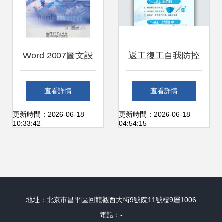
Word 2007圖文設
返工復工自我防控
計基礎與實踐教程
指南 個人預防新冠
查看詳情
查看詳情
從入門到精通
肺炎，守護健康第
更新時間：2026-06-18
更新時間：2026-06-18
10:33:42
04:54:15
一線
地址：北京市昌平區回龍觀西大街9號院11號樓9層1006
電話：-