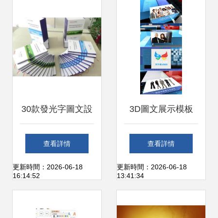
計實踐
務解析
30款發光字圖文設
3D圖文展示模板
計 點亮品牌，照亮
紅動中國，引領圖
查看詳情
查看詳情
創意
文設計新潮流
更新時間：2026-06-18
更新時間：2026-06-18
16:14:52
13:41:34