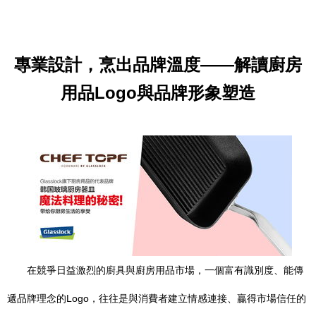
專業設計，烹出品牌溫度——解讀廚房
用品Logo與品牌形象塑造
在競爭日益激烈的廚具與廚房用品市場，一個富有識別度、能傳
遞品牌理念的Logo，往往是與消費者建立情感連接、贏得市場信任的