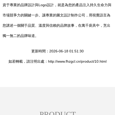
資于專業的品牌設計與Logo設計，就是為您的產品注入持久生命力與
市場競爭力的關鍵一步。讓專業的圖文設計制作公司，用視覺語言為
您講述一個關于品質、溫度與信賴的品牌故事，在萬千廚具中，烹出
獨一無二的品牌味道。
更新時間：2026-06-18 01:51:30
如若轉載，請注明出處：http://www.fhzgcl.cn/product/10.html
PRODUCT